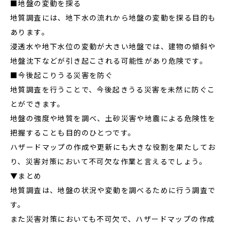
■地盤の変動を探る
地質調査には、地下水の流れから地盤の変動を探る目的も
あります。
浸透水や地下水位の変動が大きい地盤では、建物の傾斜や
地盤沈下などが引き起こされる可能性があり危険です。
■今後起こりうる災害を防ぐ
地質調査を行うことで、今後起きうる災害を未然に防ぐこ
とができます。
地盤の強度や地質を調べ、土砂災害や地震による危険性を
把握することも目的のひとつです。
ハザードマップの作成や更新にも大きな役割を果たしてお
り、災害対策において不可欠な作業と言えるでしょう。
▼まとめ
地質調査は、地盤の状況や変動を調べるために行う調査で
す。
また災害対策においても不可欠で、ハザードマップの作成